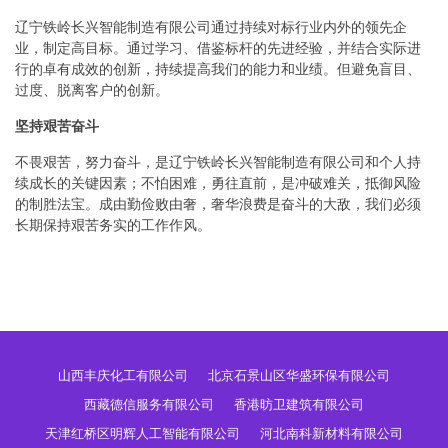
辽宁铁岭长兴智能制造有限公司通过持续对标行业内外的领先企
业，制定高目标。通过学习、借鉴标杆的先进经验，并结合实际进
行的卓有成效的创新，持续提高我们的能力和业绩。但避免盲目、
过度、脱离客户的创新。
坚持艰苦奋斗
不畏艰苦，努力奋斗，是辽宁铁岭长兴智能制造有限公司和个人持
续成长的关键因素；不怕困难，勇往直前，是冲破难关，抵御风险
的制胜法宝。成由勤俭败由奢，奢华浪费是奋斗的大敌，我们必须
长期保持艰苦务实的工作作风。
山西丰庆化工有限公司
北京石景山区华盛环保有限公司
西藏德信服务有限公司
香港昉卫建筑有限公司
天津红桥区明辉人工智能有限公司
河北南科新材料有限公司